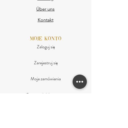
Über uns
Kontakt
moje konto
Zaloguj się
Zarejestruj się
Moje zamówienia
Program lojalnościowy
obsługa klienta