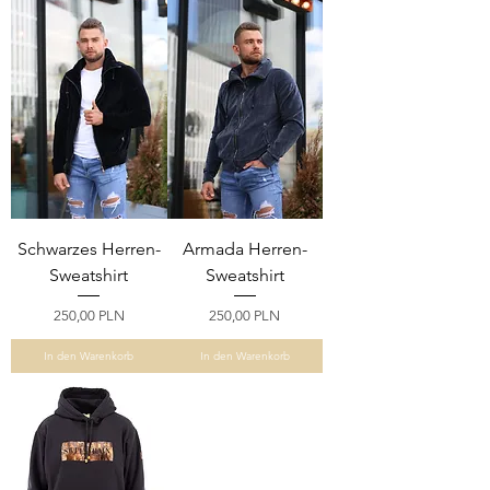
Schwarzes Herren-
Armada Herren-
Sweatshirt
Sweatshirt
Preis
Preis
250,00 PLN
250,00 PLN
In den Warenkorb
In den Warenkorb