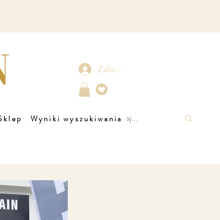
N
Zaloguj się
Sklep
Wyniki wyszukiwania