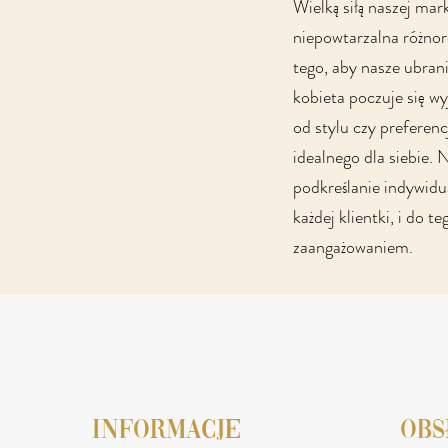
Wielką siłą naszej marki
niepowtarzalna różno
tego, aby nasze ubrani
kobieta poczuje się wy
od stylu czy preferencj
idealnego dla siebie. N
podkreślanie indywidua
każdej klientki, i do 
zaangażowaniem.
INFORMACJE
obs