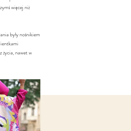
zymś więcej niż
rania były nośnikiem
lientkami
z życia, nawet w