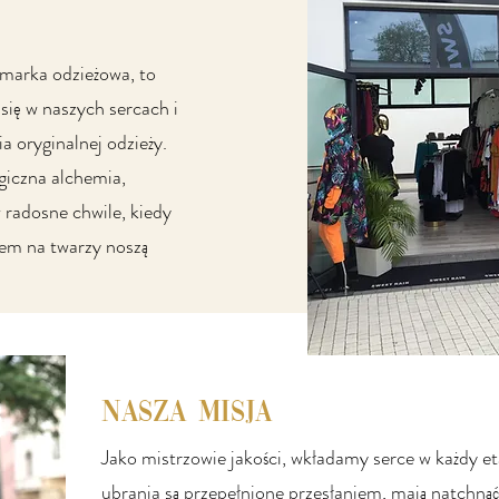
 marka odzieżowa, to
 się w naszych sercach i
a oryginalnej odzieży.
giczna alchemia,
 radosne chwile, kiedy
hem na twarzy noszą
NASZA MISJA
Jako mistrzowie jakości, wkładamy serce w każdy e
ubrania są przepełnione przesłaniem, mają natchnąć 