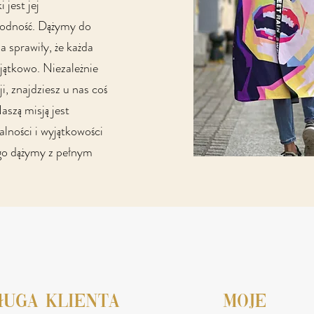
 jest jej
rodność. Dążymy do
a sprawiły, że każda
jątkowo. Niezależnie
i, znajdziesz u nas coś
aszą misją jest
lności i wyjątkowości
tego dążymy z pełnym
ługa klienta
moje