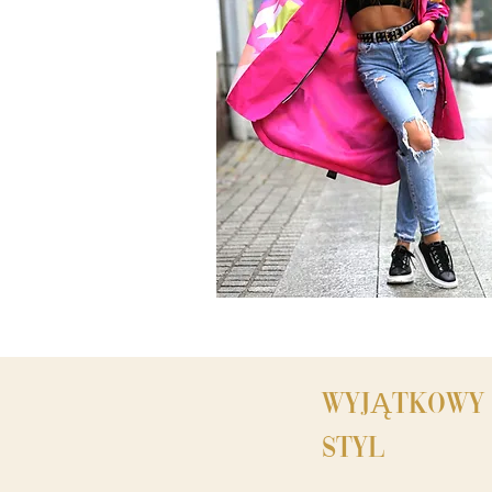
WYJĄTKOWY
STYL