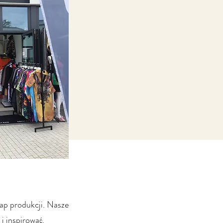
tap produkcji. Nasze
i inspirować.