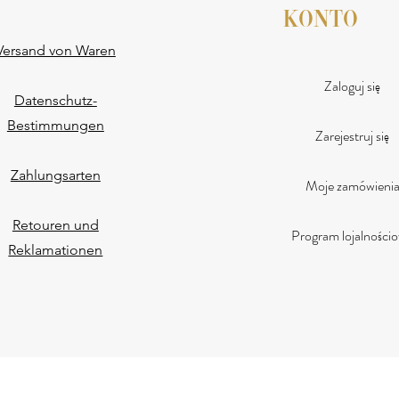
konto
Versand von Waren
Zaloguj się
Datenschutz-
Bestimmungen
Zarejestruj się
Zahlungsarten
Moje zamówieni
Retouren und
Program lojalności
Reklamationen