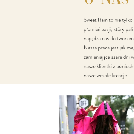
Sweet Rain to nie tylko
płomień pasji, który pali
napędza nas do tworzeni
Nasza praca jest jak ma
zamieniająca szare dni w
nasze klientki z uśmiec
nasze wesołe kreacje.