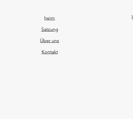
heim
Satzung
Über uns
Kontakt