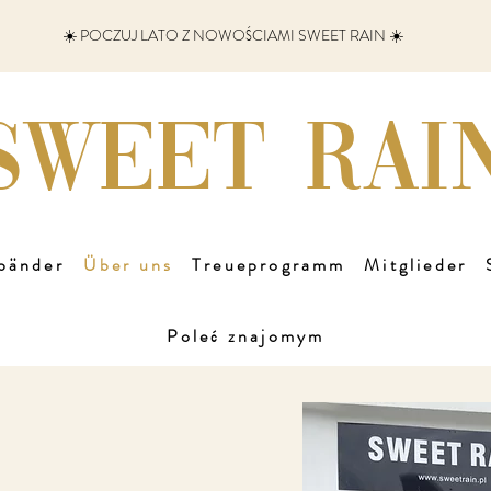
☀️ POCZUJ LATO Z NOWOŚCIAMI SWEET RAIN ☀️
SWEET RAI
bänder
Über uns
Treueprogramm
Mitglieder
Poleć znajomym