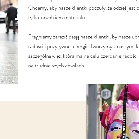
Chcemy, aby nasze klientki poczuły, że odzież jest c
tylko kawałkiem materiału.
Pragniemy zarazić pasją nasze klientki, by nasze ub
radości i pozytywnej energii. Tworzymy z naszymi k
szczególną więź, która ma na celu czerpanie radości 
najtrudniejszych chwilach.