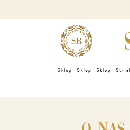
Sklep
Sklep
Sklep
Stirn
o nas