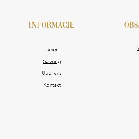
INFORMACJE
obs
heim
Satzung
Über uns
Kontakt