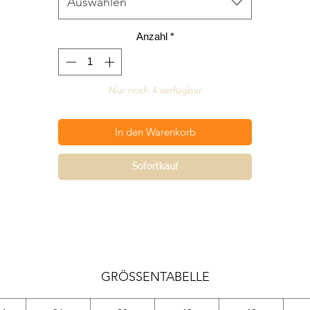
Auswählen
Anzahl
*
Nur noch 4 verfügbar
In den Warenkorb
Sofortkauf
GRÖSSENTABELLE