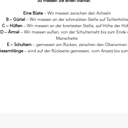
So messen Sie einen Mantel:
Eine Büste
– Wir messen zwischen den Achseln
B – Gürtel
– Wir messen an der schmalsten Stelle auf Taillenhöhe
C – Hüften
– Wir messen an der breitesten Stelle, auf Höhe der Hüf
D – Ärmel
– Wir messen außen, von der Schulternaht bis zum Ende 
Manschette
E – Schultern
– gemessen am Rücken, zwischen den Oberarmen
Gesamtlänge
– wird auf der Rückseite gemessen, vom Ansatz bis zu