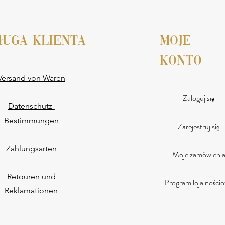
ługa klienta
moje
konto
Versand von Waren
Zaloguj się
Datenschutz-
Bestimmungen
Zarejestruj się
Zahlungsarten
Moje zamówieni
Retouren und
Program lojalności
Reklamationen