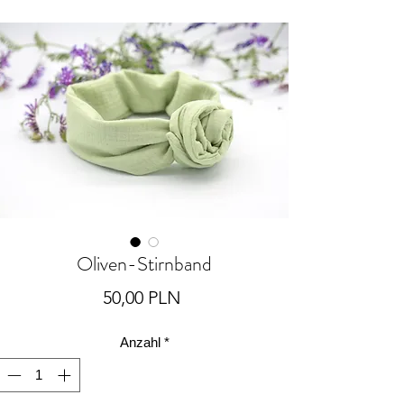
Oliven-Stirnband
Preis
50,00 PLN
Anzahl
*