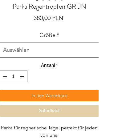
Parka Regentropfen GRÜN
Preis
380,00 PLN
Größe
*
Anzahl
*
In den Warenkorb
Sofortkauf
Parka für regnerische Tage, perfekt für jeden
von uns.