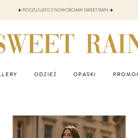
☀️ POCZUJ LATO Z NOWOŚCIAMI SWEET RAIN ☀️
SWEET RAI
LLERY
ODZIEŻ
OPASKI
PROMO