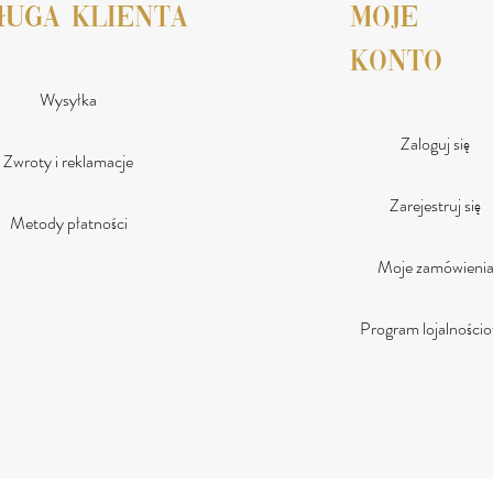
ługa klienta
moje
konto
Wysyłka
Zaloguj się
Zwroty i reklamacje
Zarejestruj się
Metody płatności
Moje zamówieni
Program lojalności