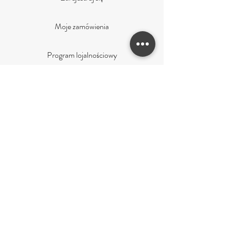
Moje zamówienia
Program lojalnościowy
obsługa klienta
Wysyłka
Zwroty i reklamacje
Metody płatności