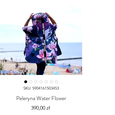
SKU: 5904161503453
Peleryna Water Flower
Cena
390,00 zł