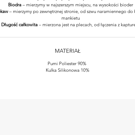
Biodra
– mierzymy w najszerszym miejscu, na wysokości bioder
ękaw
– mierzymy po zewnętrznej stronie, od szwu naramiennego do
mankietu
Długość całkowita
– mierzona jest na plecach, od łączenia z kaptu
MATERIAŁ
Pumi Poliester 90%
Kulka Silikonowa 10%