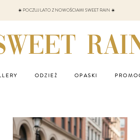
☀️ POCZUJ LATO Z NOWOŚCIAMI SWEET RAIN ☀️
SWEET RAI
LLERY
ODZIEŻ
OPASKI
PROMO