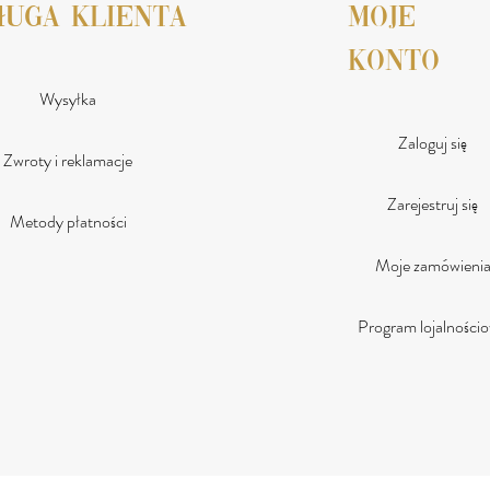
ługa klienta
moje
konto
Wysyłka
Zaloguj się
Zwroty i reklamacje
Zarejestruj się
Metody płatności
Moje zamówieni
Program lojalności