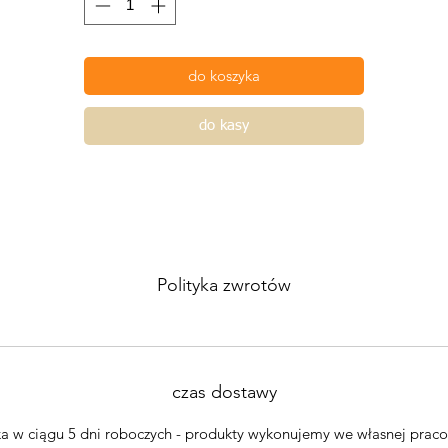
do koszyka
do kasy
Polityka zwrotów
czas dostawy
a w ciągu 5 dni roboczych - produkty wykonujemy we własnej prac