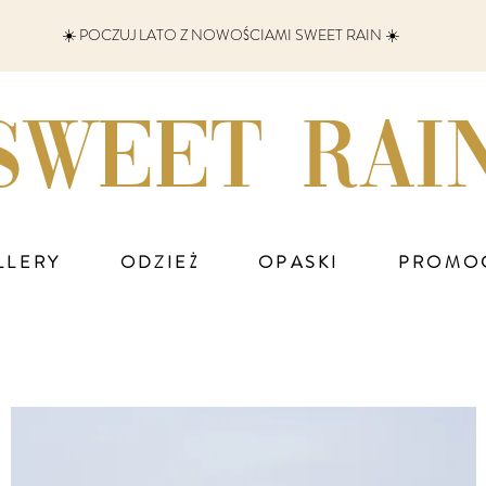
☀️ POCZUJ LATO Z NOWOŚCIAMI SWEET RAIN ☀️
SWEET RAI
LLERY
ODZIEŻ
OPASKI
PROMO