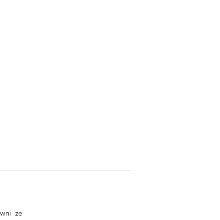
owni ze