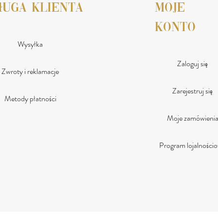
ługa klienta
moje
konto
Wysyłka
Zaloguj się
Zwroty i reklamacje
Zarejestruj się
Metody płatności
Moje zamówieni
Program lojalności