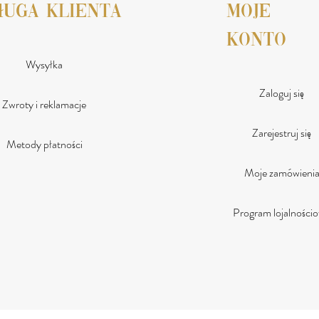
ługa klienta
moje
konto
Wysyłka
Zaloguj się
Zwroty i reklamacje
Zarejestruj się
Metody płatności
Moje zamówieni
Program lojalności