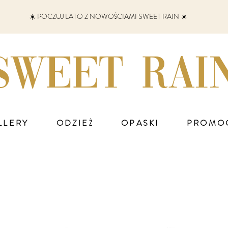
☀️ POCZUJ LATO Z NOWOŚCIAMI SWEET RAIN ☀️
SWEET RAI
LLERY
ODZIEŻ
OPASKI
PROMO